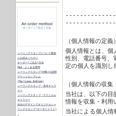
--------------
--------------
（個人情報の定義
個人情報とは、個
シーリングスタンプについて最初
性別、電話番号、
にお読みください
オーダー(ご注文)方法
定の個人を識別し
Q&A・よくある質問
シーリングスタンプ(封蝋)の説明
マリッジエンブレム
(Marriage_Emblem)
（個人情報の収集
シーリングスタンプ・見本ギャラ
リー
当社は、以下の目
シーリングスタンプ・テクニカル
情報を収集・利用
ギャラリー
自分のデザインでオリジナルシー
リングスタンプ(オーダーメイド)
当社による個人情