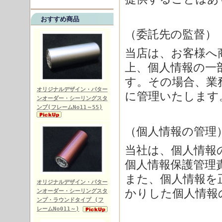
おすすめ商品
（委託先の監督）
当店は、お客様へ
上、個人情報の一
す。その場合、業
オリジナルデザイン・パター
に管理いたします
ンオーダー・シーリングスタ
ンプ(フレームNo11～55)
（個人情報の管理
当社は、個人情報
個人情報保護管理
また、個人情報を
オリジナルデザイン・パター
かりした個人情報
ンオーダー・シーリングスタ
ンプ・ラウンドタイプ (フ
レームNo011～)