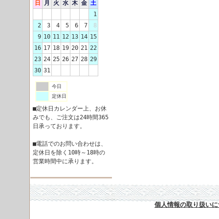
日
月
火
水
木
金
土
1
2
3
4
5
6
7
8
9
10
11
12
13
14
15
16
17
18
19
20
21
22
23
24
25
26
27
28
29
30
31
今日
定休日
■定休日カレンダー上、お休
みでも、ご注文は24時間365
日承っております。
■電話でのお問い合わせは、
定休日を除く10時～18時の
営業時間中に承ります。
個人情報の取り扱いに