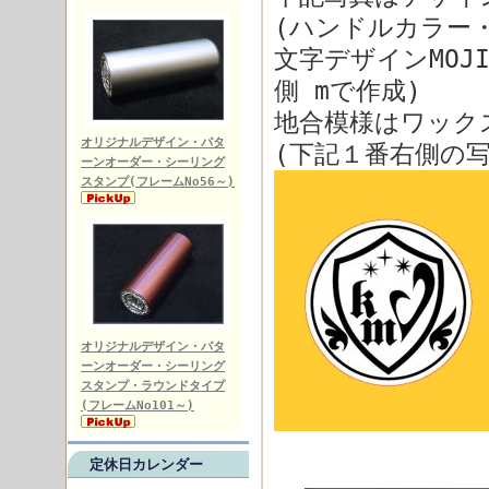
(ハンドルカラー・
文字デザインMOJ
側 mで作成)
地合模様はワック
オリジナルデザイン・パタ
(下記１番右側の
ーンオーダー・シーリング
スタンプ(フレームNo56～)
オリジナルデザイン・パタ
ーンオーダー・シーリング
スタンプ・ラウンドタイプ
(フレームNo101～)
定休日カレンダー