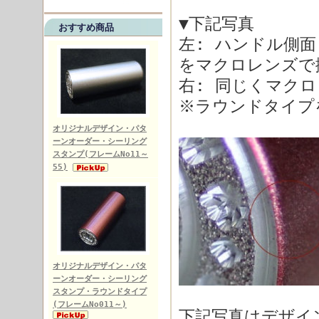
▼下記写真
おすすめ商品
左: ハンドル側
をマクロレンズで
右: 同じくマク
※ラウンドタイプ
オリジナルデザイン・パタ
ーンオーダー・シーリング
スタンプ(フレームNo11～
55)
オリジナルデザイン・パタ
ーンオーダー・シーリング
スタンプ・ラウンドタイプ
(フレームNo011～)
下記写真はデザイ