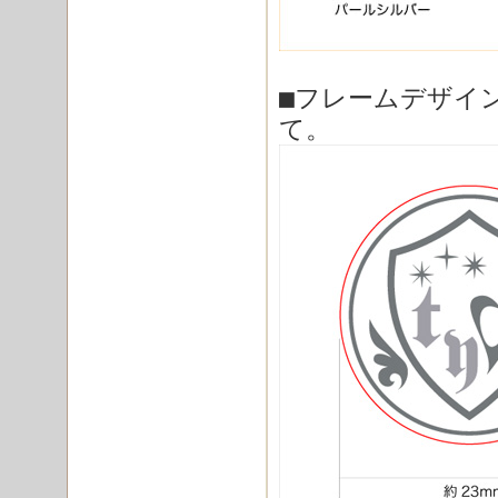
■フレームデザイ
て。