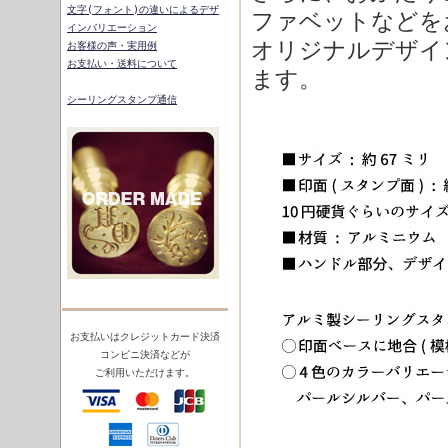
文字
(フォント)の違いによるデザ
ファベットなどを
インバリエーション
オリジナルデザイ
お客様の声・実用例
お支払い・送料について
ます。
シーリングスタンプ通信
お支払いはクレジットカード決済
コンビニ決済などが
ご利用いただけます。