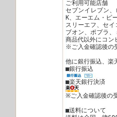
ご利用可能店舗
セブンイレブン、
K、エーエム・ピ
スリーエフ、セイ
ブオン、ポプラ、
商品代以外にコン
※ご入金確認後の
他に
銀行振込
、
楽
■
銀行振込
■
楽天銀行決済
※ご入金確認後の
■
送料について