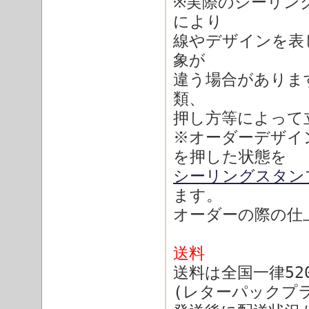
※実際のシーリン
により
線やデザインを表
象が
違う場合がありま
類、
押し方等によって
※オーダーデザイ
を押した状態を
シーリングスタン
ます。
オーダーの際の仕
送料
送料は全国一律52
(レターパックプ