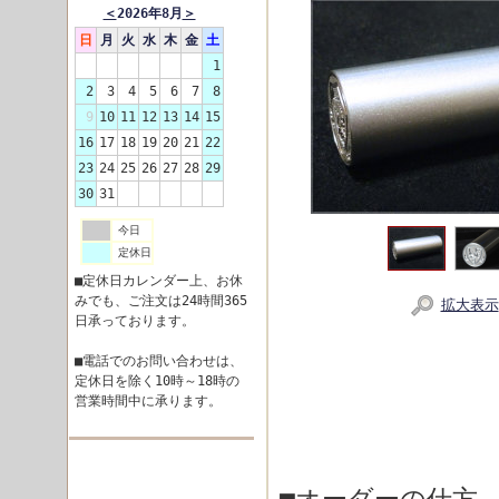
＜
2026年8月
＞
日
月
火
水
木
金
土
1
2
3
4
5
6
7
8
9
10
11
12
13
14
15
16
17
18
19
20
21
22
23
24
25
26
27
28
29
30
31
今日
定休日
■定休日カレンダー上、お休
みでも、ご注文は24時間365
拡大表示
日承っております。
■電話でのお問い合わせは、
定休日を除く10時～18時の
営業時間中に承ります。