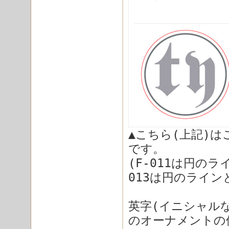
▲こちら(上記)
です。
(F-011は円のラ
013は円のライン
英字(イニシャル
のオーナメントの